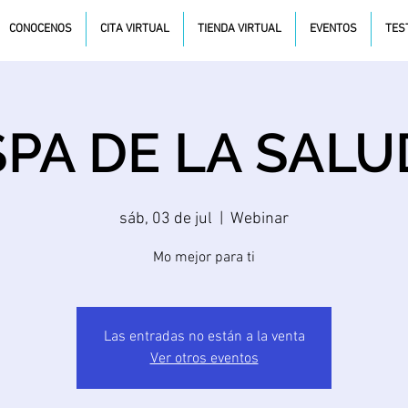
CONOCENOS
CITA VIRTUAL
TIENDA VIRTUAL
EVENTOS
TES
SPA DE LA SALU
sáb, 03 de jul
  |  
Webinar
Mo mejor para ti
Las entradas no están a la venta
Ver otros eventos