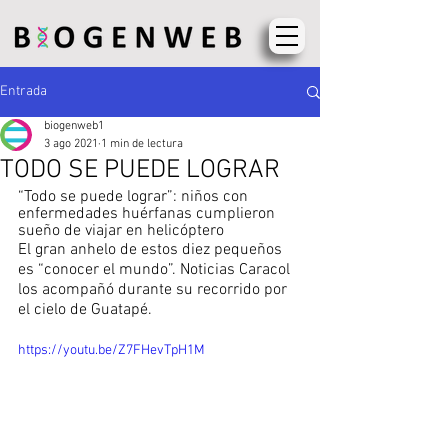
Entrada
biogenweb1
3 ago 2021
1 min de lectura
TODO SE PUEDE LOGRAR
“Todo se puede lograr”: niños con 
enfermedades huérfanas cumplieron 
sueño de viajar en helicóptero
El gran anhelo de estos diez pequeños 
es “conocer el mundo”. Noticias Caracol 
los acompañó durante su recorrido por 
el cielo de Guatapé.
https://youtu.be/Z7FHevTpH1M