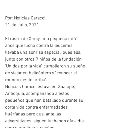
Por: Noticias Caracol
21 de Julio, 2021
El rostro de Xaray, una pequeña de 9 
años que lucha contra la leucemia, 
llevaba una sonrisa especial, pues ella, 
junto con otros 9 niños de la fundación 
‘Unidos por la vida’, cumplieron su sueño 
de viajar en helicóptero y "conocer el 
mundo desde arriba".
Noticias Caracol estuvo en Guatapé, 
Antioquia, acompañando a estos 
pequeños que han batallado durante su 
corta vida contra enfermedades 
huérfanas pero que, ante las 
adversidades, siguen luchando día a día 
para cumplir sus sueños.